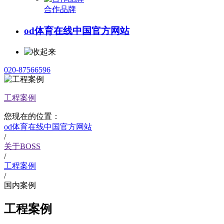
合作品牌
od体育在线中国官方网站
020-87566596
工程案例
您现在的位置：
od体育在线中国官方网站
/
关于BOSS
/
工程案例
/
国内案例
工程案例