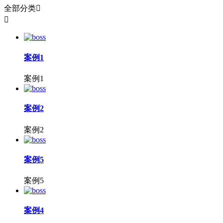
全部分类


案例1
案例1
案例2
案例2
案例5
案例5
案例4