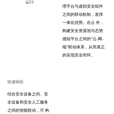
理平台与虚拟安全组件
之间的联动机制，发挥
一体化优势。在云 外，
构建安全资源池与态势
感知平台之间的“云-网-
端”联动体系，从而真正
的实现安全闭环。
快速响应
结合安全设备之间、安
全设备和安全人工服务
之间的智能联动，可 构