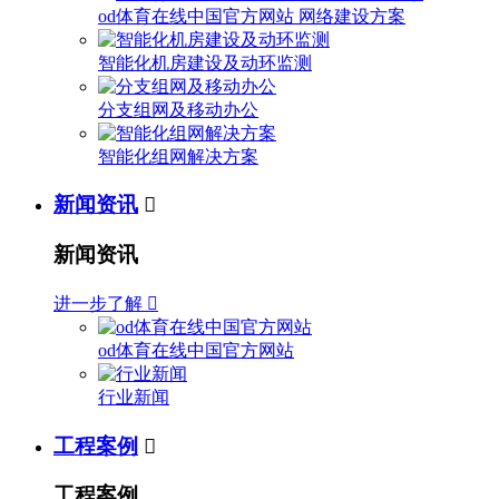
od体育在线中国官方网站 网络建设方案
智能化机房建设及动环监测
分支组网及移动办公
智能化组网解决方案
新闻资讯

新闻资讯
进一步了解

od体育在线中国官方网站
行业新闻
工程案例

工程案例