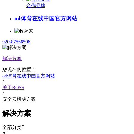
合作品牌
od体育在线中国官方网站
020-87566596
解决方案
您现在的位置：
od体育在线中国官方网站
/
关于BOSS
/
安全云解决方案
解决方案
全部分类
